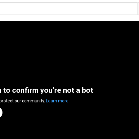
n to confirm you’re not a bot
 protect our community.
Learn more