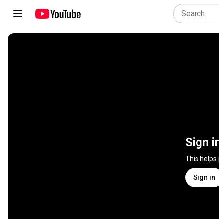
Sign i
This helps
Sign in