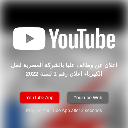
اعلان عن وظائف عليا بالشركة المصرية لنقل
الكهرباء اعلان رقم 1 لسنة 2022
YouTube App
YouTube Web
Play on YouTube App after
2
seconds