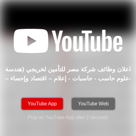
اعلان وظائف شركة مصر للتأمين لخريجي (هندسة
-علوم حاسب - حاسبات - إعلام – اقتصاد وإحصاء –
تأمين )
YouTube App
YouTube Web
Play on YouTube App after
2
seconds